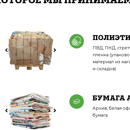
КОТОРОЕ МЫ ПРИНИМАЕМ
ПОЛИЭТ
ПВД, ПНД, стрет
пленка (упаков
материал из маг
и складов)
БУМАГА 
Архив, белая оф
бумага