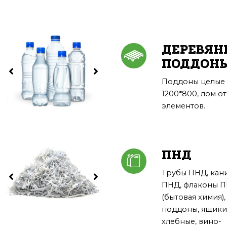
ДЕРЕВЯН
ПОДДОН
Поддоны целые
1200*800, лом от
элементов.
ПНД
Трубы ПНД, кан
ПНД, флаконы 
(бытовая химия),
поддоны, ящики
хлебные, вино-