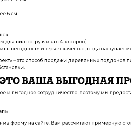
ее 6 см
шек
 для вил погрузчика с 4-х сторон)
 в негодность и теряет качество, тогда наступает 
ект» – это способ продажи деревянных поддонов п
становки.
 ЭТО ВАША ВЫГОДНАЯ П
е и выгодное сотрудничество, поэтому мы предост
апы:
лнив форму на сайте. Вам рассчитают примерную ст