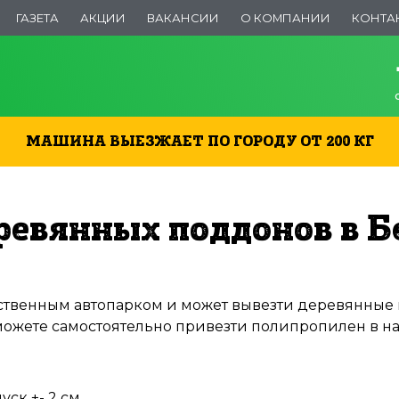
ГАЗЕТА
АКЦИИ
ВАКАНСИИ
О КОМПАНИИ
КОНТА
МАШИНА ВЫЕЗЖАЕТ ПО ГОРОДУ ОТ 200 КГ
ревянных поддонов в Б
твенным автопарком и может вывезти деревянные п
 можете самостоятельно привезти полипропилен в н
ск +- 2 см