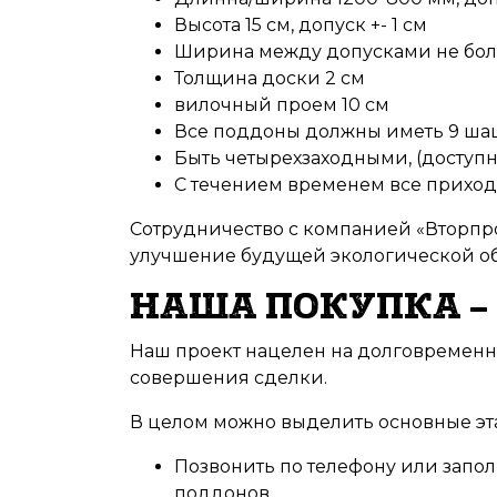
Высота 15 см, допуск +- 1 см
Ширина между допусками не бол
Толщина доски 2 см
вилочный проем 10 см
Все поддоны должны иметь 9 ша
Быть четырехзаходными, (доступны
С течением временем все приходит
Сотрудничество с компанией «Вторпро
улучшение будущей экологической об
НАША ПОКУПКА –
Наш проект нацелен на долговременно
совершения сделки.
В целом можно выделить основные эт
Позвонить по телефону или запо
поддонов