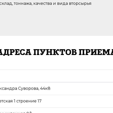
 склад, тоннажа, качества и вида вторсырья
АДРЕСА ПУНКТОВ ПРИЕМ
ександра Суворова, 44к8
етская 1 строение 17