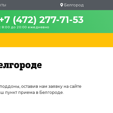
Белгород
КТЫ
+7 (472) 277-71-53
с 8:00 до 20:00 ежедневно
елгороде
оддоны, оставив нам заявку на сайте
аш пункт приема в Белгороде.