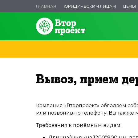
ГЛАВНАЯ
ЮРИДИЧЕСКИМ ЛИЦАМ
ЦЕНЫ
Вывоз, прием де
Компания «Вторпроект» обладаем собс
или позвонив по телефону. Вы так же
Требования к приёмным видам:
Длинна/ширина 1200*800 мм, допу