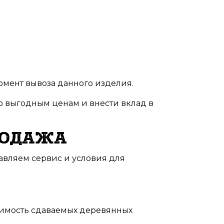
момент вывоза данного изделия.
о выгодным ценам и внести вклад в
РОДАЖА
авляем сервис и условия для
оимость сдаваемых деревянных