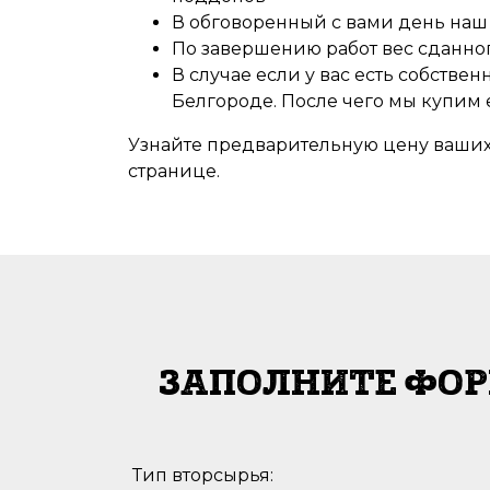
В обговоренный с вами день наш 
По завершению работ вес сданног
В случае если у вас есть собстве
Белгороде. После чего мы купим 
Узнайте предварительную цену ваших 
странице.
ЗАПОЛНИТЕ ФОР
Тип вторсырья: