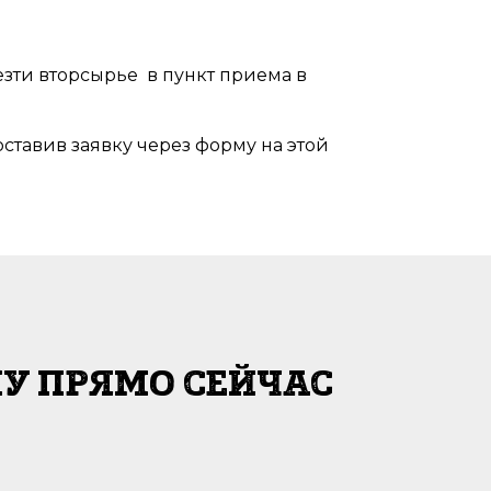
везти вторсырье в пункт приема в
тавив заявку через форму на этой
У ПРЯМО СЕЙЧАС