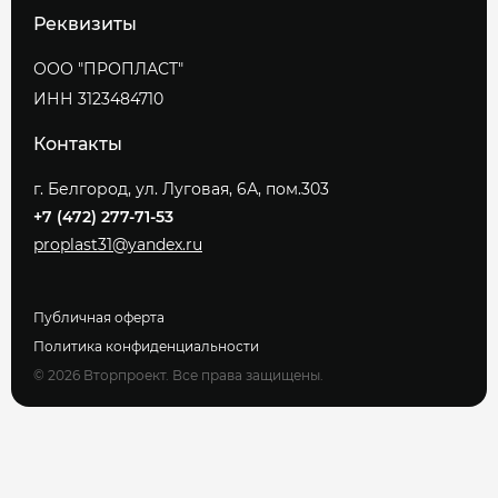
Реквизиты
ООО "ПРОПЛАСТ"
ИНН 3123484710
Контакты
г. Белгород, ул. Луговая, 6А, пом.303
+7 (472) 277-71-53
proplast31@yandex.ru
Публичная оферта
Политика конфиденциальности
© 2026 Вторпроект. Все права защищены.