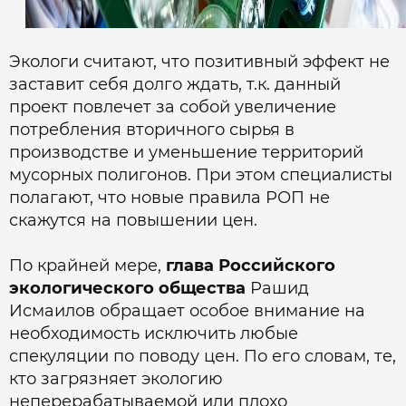
Экологи считают, что позитивный эффект не
заставит себя долго ждать, т.к. данный
проект повлечет за собой увеличение
потребления вторичного сырья в
производстве и уменьшение территорий
мусорных полигонов. При этом специалисты
полагают, что новые правила РОП не
скажутся на повышении цен.
По крайней мере,
глава Российского
экологического общества
Рашид
Исмаилов обращает особое внимание на
необходимость исключить любые
спекуляции по поводу цен. По его словам, те,
кто загрязняет экологию
неперерабатываемой или плохо